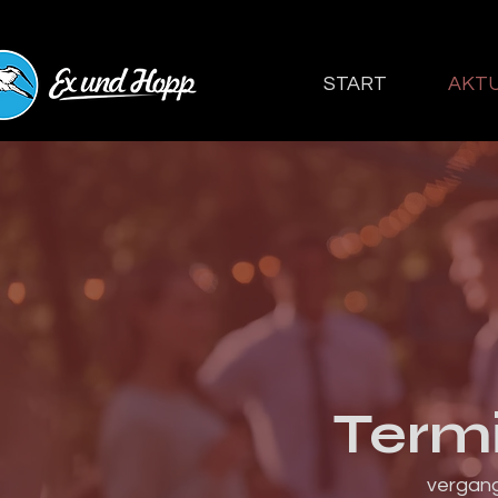
START
AKTU
Term
vergang