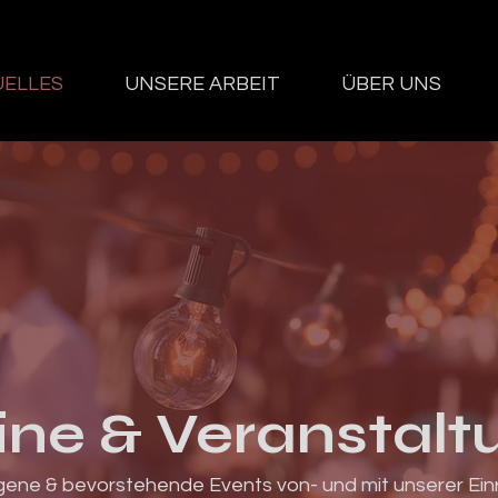
ELLES
UNSERE ARBEIT
ÜBER UNS
ine & Veranstalt
ene & bevorstehende Events von- und mit unserer Ein