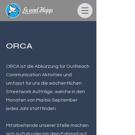
ORCA
ORCA ist die Abkürzung für OutReach
Communication Aktivities und
umfasst für uns die wöchentlichen
Streetwork Aufträge, welche in den
Monaten von Mai bis September
jedes Jahr stattfinden.
Mitarbeitende unserer Stelle machen
sich zu Fuß oder mit dem Fahrrad auf