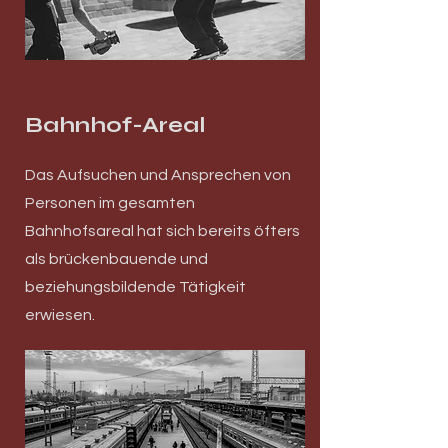
Bahnhof-Areal
Das Aufsuchen und Ansprechen von
Personen im gesamten
Bahnhofsareal hat sich bereits öfters
als brückenbauende und
beziehungsbildende Tätigkeit
erwiesen.