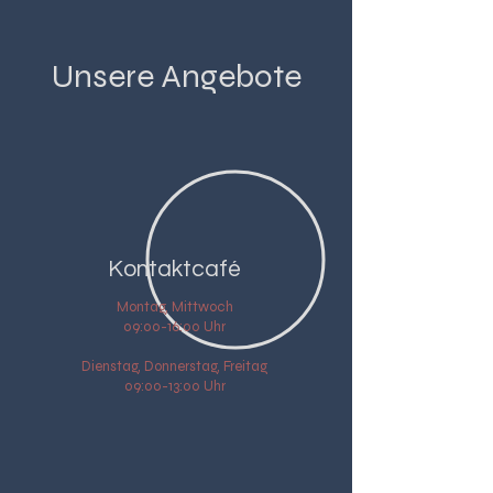
Unsere Angebote
Kontaktcafé
Montag, Mittwoch
09:00-16:00 Uhr
Dienstag, Donnerstag, Freitag
09:00-13:00 Uhr