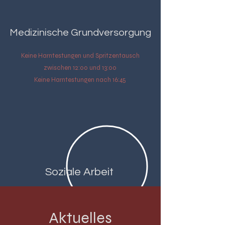
Medizinische Grundversorgung
Keine Harntestungen und Spritzentausch
zwischen 12:00 und 13:00
Keine Harntestungen nach 16:45
Soziale Arbeit
Aktuelles